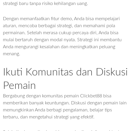
strategi baru tanpa risiko kehilangan uang.
Dengan memanfaatkan fitur demo, Anda bisa mempelajari
aturan, mencoba berbagai strategi, dan memahami pola
permainan. Setelah merasa cukup percaya diri, Anda bisa
mulai bertaruh dengan modal nyata. Strategi ini membantu
Anda mengurangi kesalahan dan meningkatkan peluang
menang.
Ikuti Komunitas dan Diskusi
Pemain
Bergabung dengan komunitas pemain Clickbet88 bisa
memberikan banyak keuntungan. Diskusi dengan pemain lain
memungkinkan Anda berbagi pengalaman, belajar tips
terbaru, dan mengetahui strategi yang efektif.