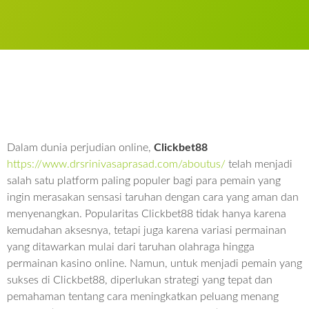
Dalam dunia perjudian online,
Clickbet88
https://www.drsrinivasaprasad.com/aboutus/
telah menjadi
salah satu platform paling populer bagi para pemain yang
ingin merasakan sensasi taruhan dengan cara yang aman dan
menyenangkan. Popularitas Clickbet88 tidak hanya karena
kemudahan aksesnya, tetapi juga karena variasi permainan
yang ditawarkan mulai dari taruhan olahraga hingga
permainan kasino online. Namun, untuk menjadi pemain yang
sukses di Clickbet88, diperlukan strategi yang tepat dan
pemahaman tentang cara meningkatkan peluang menang