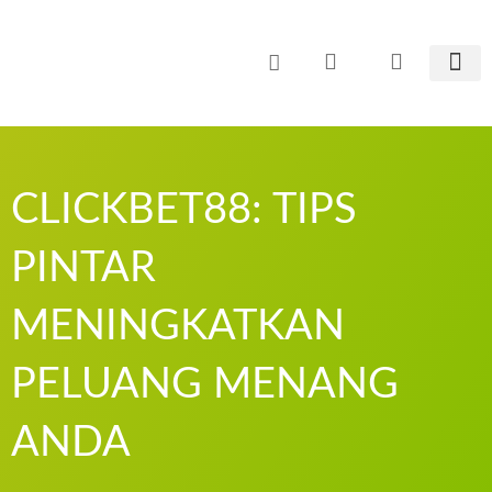
Zum
Inhalt
springen
CO² E
CLICKBET88: TIPS
PINTAR
MENINGKATKAN
PELUANG MENANG
ANDA