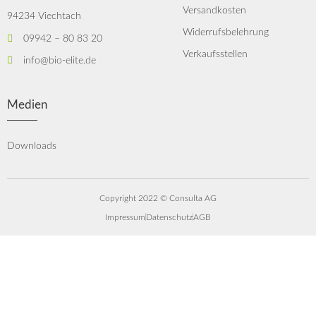
Versandkosten
94234 Viechtach
Widerrufsbelehrung
09942 – 80 83 20
Verkaufsstellen
info@bio-elite.de
Medien
Downloads
Copyright 2022 © Consulta AG
Impressum
Datenschutz
AGB