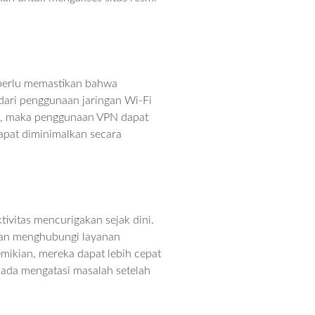
 perlu memastikan bahwa
ndari penggunaan jaringan Wi-Fi
ik, maka penggunaan VPN dapat
apat diminimalkan secara
ivitas mencurigakan sejak dini.
 dan menghubungi layanan
ikian, mereka dapat lebih cepat
ipada mengatasi masalah setelah