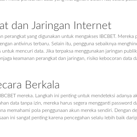
 dan Jaringan Internet
nan perangkat yang digunakan untuk mengakses IBCBET. Mereka
engan antivirus terbaru. Selain itu, pengguna sebaiknya menghi
as untuk mencuri data. Jika terpaksa menggunakan jaringan publ
njaga keamanan perangkat dan jaringan, risiko kebocoran data d
cara Berkala
 IBCBET mereka. Langkah ini penting untuk mendeteksi adanya akt
ahan data tanpa izin, mereka harus segera mengganti password
guna memahami pola penggunaan akun mereka sendiri. Dengan dem
asaan ini sangat penting karena pencegahan selalu lebih baik dar