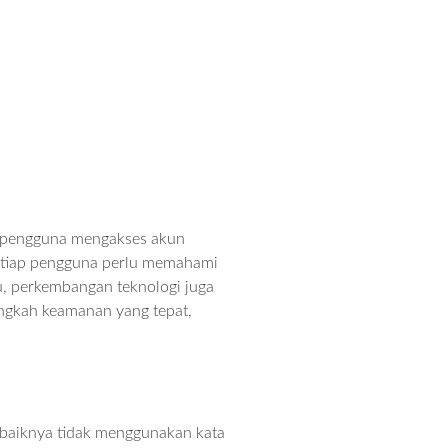
 pengguna mengakses akun
 setiap pengguna perlu memahami
u, perkembangan teknologi juga
ngkah keamanan yang tepat,
ebaiknya tidak menggunakan kata