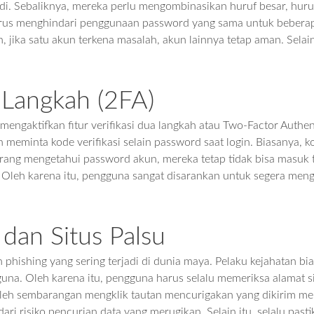
di. Sebaliknya, mereka perlu mengombinasikan huruf besar, huruf
harus menghindari penggunaan password yang sama untuk bebera
, jika satu akun terkena masalah, akun lainnya tetap aman. Selai
 Langkah (2FA)
gaktifkan fitur verifikasi dua langkah atau Two-Factor Authentic
eminta kode verifikasi selain password saat login. Biasanya, ko
rang mengetahui password akun, mereka tetap tidak bisa masuk tan
. Oleh karena itu, pengguna sangat disarankan untuk segera meng
dan Situs Palsu
phishing yang sering terjadi di dunia maya. Pelaku kejahatan bi
na. Oleh karena itu, pengguna harus selalu memeriksa alamat si
oleh sembarangan mengklik tautan mencurigakan yang dikirim mela
risiko pencurian data yang merugikan. Selain itu, selalu pasti