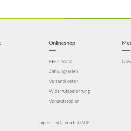
t
Onlineshop
Med
Mein Konto
Dow
Zahlungsarten
Versandkosten
Widerrufsbelehrung
Verkaufsstellen
Impressum
Datenschutz
AGB