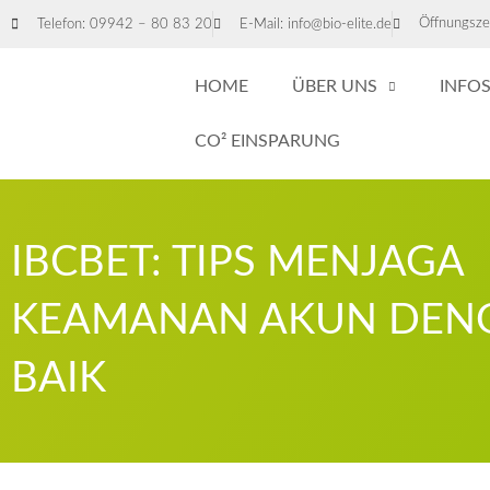
Zum
Öffnungszei
Telefon: 09942 – 80 83 20
E-Mail: info@bio-elite.de
Inhalt
springen
HOME
ÜBER UNS
INFO
CO² EINSPARUNG
IBCBET: TIPS MENJAGA
KEAMANAN AKUN DEN
BAIK