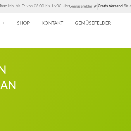
ten: Mo. bis Fr. von 08:00 bis 16:00 Uhr
Gratis Versand
für a
Gemüsefelder 🌽
S
SHOP
KONTAKT
GEMÜSEFELDER
IN
DAN