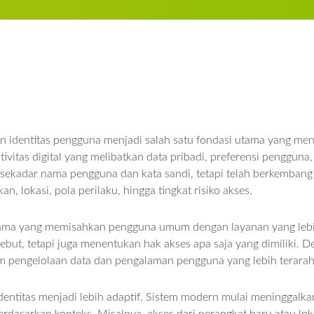
dan identitas pengguna menjadi salah satu fondasi utama yang m
tivitas digital yang melibatkan data pribadi, preferensi pengguna
 lagi sekadar nama pengguna dan kata sandi, tetapi telah berkemba
, lokasi, pola perilaku, hingga tingkat risiko akses.
utama yang memisahkan pengguna umum dengan layanan yang lebih
sebut, tetapi juga menentukan hak akses apa saja yang dimiliki. 
am pengelolaan data dan pengalaman pengguna yang lebih terarah
ntitas menjadi lebih adaptif. Sistem modern mulai meninggalkan