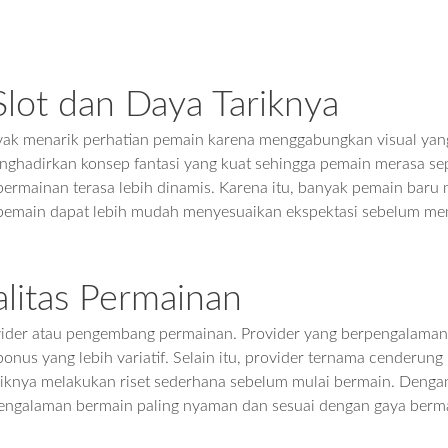
lot dan Daya Tariknya
nyak menarik perhatian pemain karena menggabungkan visual yang
hadirkan konsep fantasi yang kuat sehingga pemain merasa seper
 permainan terasa lebih dinamis. Karena itu, banyak pemain bar
emain dapat lebih mudah menyesuaikan ekspektasi sebelum mem
litas Permainan
vider atau pengembang permainan. Provider yang berpengalaman
 bonus yang lebih variatif. Selain itu, provider ternama cenderung
ebaiknya melakukan riset sederhana sebelum mulai bermain. Den
ngalaman bermain paling nyaman dan sesuai dengan gaya berma