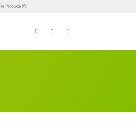
lle Produkte 📦