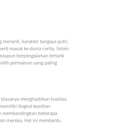
 menarik, karakter bergaya putri,
ti masuk ke dunia cerita. Selain
u maupun berpengalaman tertarik
ilih permainan yang paling
 biasanya menghadirkan kualitas
 memiliki tingkat keadilan
gan membandingkan beberapa
in mereka. Hal ini membantu