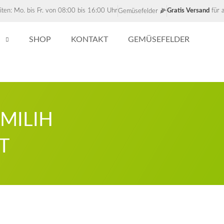
ten: Mo. bis Fr. von 08:00 bis 16:00 Uhr
Gratis Versand
für a
Gemüsefelder 🌽
S
SHOP
KONTAKT
GEMÜSEFELDER
EMILIH
T