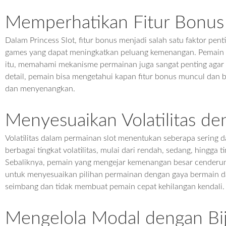
Memperhatikan Fitur Bonu
Dalam Princess Slot, fitur bonus menjadi salah satu faktor pen
games yang dapat meningkatkan peluang kemenangan. Pemain ya
itu, memahami mekanisme permainan juga sangat penting aga
detail, pemain bisa mengetahui kapan fitur bonus muncul dan
dan menyenangkan.
Menyesuaikan Volatilitas d
Volatilitas dalam permainan slot menentukan seberapa sering 
berbagai tingkat volatilitas, mulai dari rendah, sedang, hingga
Sebaliknya, pemain yang mengejar kemenangan besar cenderung m
untuk menyesuaikan pilihan permainan dengan gaya bermain dan
seimbang dan tidak membuat pemain cepat kehilangan kendali.
Mengelola Modal dengan Bij