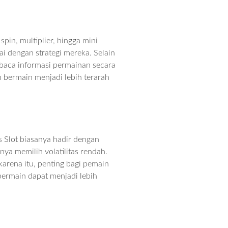
pin, multiplier, hingga mini
 dengan strategi mereka. Selain
aca informasi permainan secara
 bermain menjadi lebih terarah
 Slot biasanya hadir dengan
nya memilih volatilitas rendah.
karena itu, penting bagi pemain
bermain dapat menjadi lebih