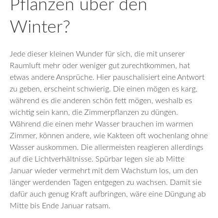
Pflanzen über den
Winter?
Jede dieser kleinen Wunder für sich, die mit unserer
Raumluft mehr oder weniger gut zurechtkommen, hat
etwas andere Ansprüche. Hier pauschalisiert eine Antwort
zu geben, erscheint schwierig. Die einen mögen es karg,
während es die anderen schön fett mögen, weshalb es
wichtig sein kann, die Zimmerpflanzen zu düngen.
Während die einen mehr Wasser brauchen im warmen
Zimmer, können andere, wie Kakteen oft wochenlang ohne
Wasser auskommen. Die allermeisten reagieren allerdings
auf die Lichtverhältnisse. Spürbar legen sie ab Mitte
Januar wieder vermehrt mit dem Wachstum los, um den
länger werdenden Tagen entgegen zu wachsen. Damit sie
dafür auch genug Kraft aufbringen, wäre eine Düngung ab
Mitte bis Ende Januar ratsam.