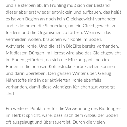
und sie sterben ab. Im Frühling muß sich der Bestand
dieser aber erst wieder entwickeln und aufbauen, das heißt
es ist von Beginn an noch kein Gleichgewicht vorhanden
und es kommen die Schnecken, um ein Gleichgewicht zu
fördern und die Organismen zu füttern. Wenn wir das
Vermeiden wollen, brauchen wir Kohle im Boden.
Aktivierte Kohle. Und die ist in BioElite bereits vorhanden.
Mit diesem Düngen im Herbst wird also das Gleichgewicht
im Boden gefördert, da sich die Mikroorganismen im
Boden in die porösen Kohlestücke zurückziehen können
und darin überleben. Den ganzen Winter über. Genug
Nährstoffe sind in der aktivierten Kohle ebenfalls
vorhanden, damit diese wichtigen Kerlchen gut versorgt
sind.
Ein weiterer Punkt, der für die Verwendung des Biodüngers
im Herbst spricht, wäre, dass nach dem Anbau der Boden
oft ausgelaugt und übersäuert ist. Durch die vielen