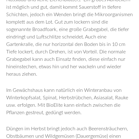
ist möglich und gut, damit kommt Sauerstoff in tiefere
Schichten, jedoch ein Wenden bringt die Mikroorganismen
komplett aus dem Lot. Gut zum lockern sind die
sogenannte Broadfoark, eine große Grabegabel, die tiefer
eindringt und Luftschlitze schneidet. Auch eine
Gartenkralle, die nur horizontal den Boden bis in 10 cm
Tiefe lockert, durch Drehen, ist von Vorteil. Die normale
Grabegabel kann auch Einsatz finden, diese einfach nur
hineinstechen, etwas hin und her wackeln und wieder
heraus ziehen.
Im Gewächshaus kann natürlich ein Winteranbau von
Winterkopfsalat, Spinat, Herbstrübchen, Asiasalat, Rauke
usw. erfolgen. Mit BioElite kann einfach zwischen die
Pflanzen gestreut, gedüngt werden.
Düngen im Herbst bringt jedoch auch Beerensträuchern,
Obstbäumen und Wildgemüsen (Dauergemüse) einen