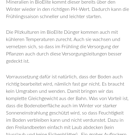
Mineralien in BioElite kommt dieser bereits über den
Winter wieder in den richtigen PH-Wert. Dadurch kann die
Frühlingssaison schneller und leichter starten.
Die Pilzkulturen im BioElite Dünger kommen auch mit
kühleren Temperaturen zurecht. Auch sie wachsen und
vernetzen sich, so dass im Frühling die Versorgung der
Pflanzen auch durch diese Versorgungsleitungen besser
gedeckt ist.
Vorraussetzung dafür ist natürlich, dass der Boden auch
richtig bearbeitet wird, nämlich fast gar nicht. Es braucht
kein Umgraben und wenden. Damit bringen wir das
komplette Gleichgewicht aus der Bahn. Was von Vorteil ist,
dass die Bodenoberfläche auch im Winter vor starker
Sonneneinstrahlung geschützt wird, so dass Feuchtigkeit
im Boden verbleiben kann und nicht verdunstet. Dazu in
den Freilandbeeten einfach mit Laub abdecken (kein
Nusslaub und keine Eichenblätter). Ein grobes Auflockern